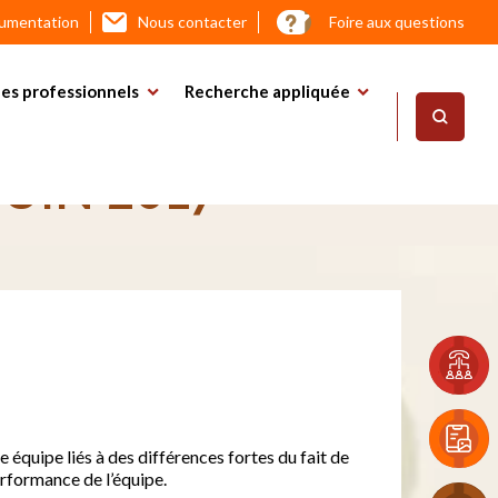
cumentation
Nous contacter
Foire aux questions
es professionnels
Recherche appliquée
AU MÉTIER DE
UIN 2017
équipe liés à des différences fortes du fait de
performance de l’équipe.