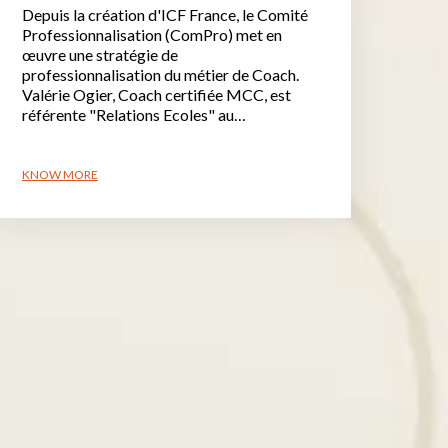
Depuis la création d'ICF France, le Comité
Professionnalisation (ComPro) met en
œuvre une stratégie de
professionnalisation du métier de Coach.
Valérie Ogier, Coach certifiée MCC, est
référente "Relations Ecoles" au…
KNOW MORE