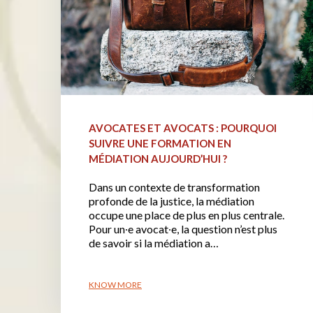
AVOCATES ET AVOCATS : POURQUOI
SUIVRE UNE FORMATION EN
MÉDIATION AUJOURD’HUI ?
Dans un contexte de transformation
profonde de la justice, la médiation
occupe une place de plus en plus centrale.
Pour un∙e avocat∙e, la question n’est plus
de savoir si la médiation a…
KNOW MORE