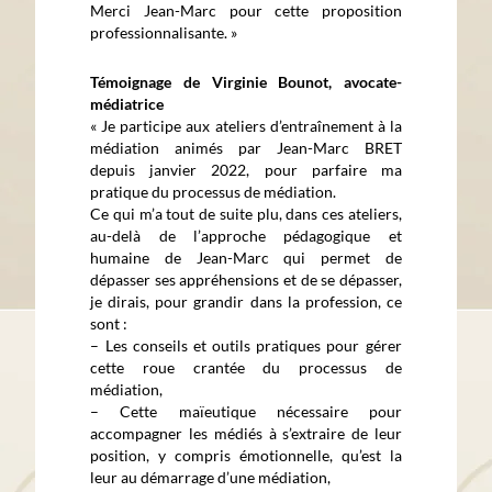
Merci Jean-Marc pour cette proposition
professionnalisante. »
Témoignage de Virginie Bounot, avocate-
médiatrice
« Je participe aux ateliers d’entraînement à la
médiation animés par Jean-Marc BRET
depuis janvier 2022, pour parfaire ma
pratique du processus de médiation.
Ce qui m’a tout de suite plu, dans ces ateliers,
au-delà de l’approche pédagogique et
humaine de Jean-Marc qui permet de
dépasser ses appréhensions et de se dépasser,
je dirais, pour grandir dans la profession, ce
sont :
– Les conseils et outils pratiques pour gérer
cette roue crantée du processus de
médiation,
– Cette maïeutique nécessaire pour
accompagner les médiés à s’extraire de leur
position, y compris émotionnelle, qu’est la
leur au démarrage d’une médiation,