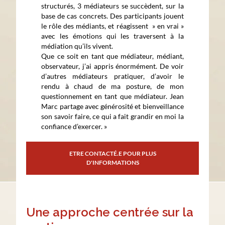
structurés, 3 médiateurs se succèdent, sur la
base de cas concrets. Des participants jouent
le rôle des médiants, et réagissent » en vrai »
avec les émotions qui les traversent à la
médiation qu’ils vivent.
Que ce soit en tant que médiateur, médiant,
observateur, j’ai appris énormément. De voir
d’autres médiateurs pratiquer, d’avoir le
rendu à chaud de ma posture, de mon
questionnement en tant que médiateur. Jean
Marc partage avec générosité et bienveillance
son savoir faire, ce qui a fait grandir en moi la
confiance d’exercer. »
ETRE CONTACTÉ.E POUR PLUS
D'INFORMATIONS
Une approche centrée sur la