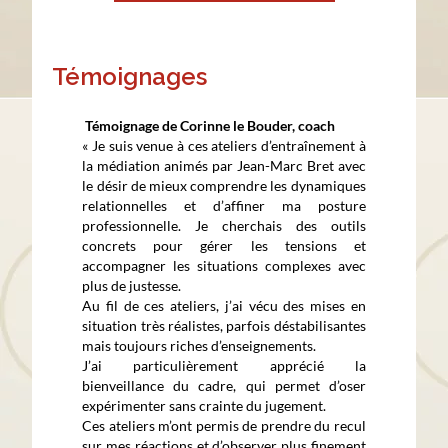
Témoignages
Témoignage de Corinne le Bouder, coach
« Je suis venue à ces ateliers d’entraînement à
la médiation animés par Jean-Marc Bret avec
le désir de mieux comprendre les dynamiques
relationnelles et d’affiner ma posture
professionnelle. Je cherchais des outils
concrets pour gérer les tensions et
accompagner les situations complexes avec
plus de justesse.
Au fil de ces ateliers, j’ai vécu des mises en
situation très réalistes, parfois déstabilisantes
mais toujours riches d’enseignements.
J’ai particulièrement apprécié la
bienveillance du cadre, qui permet d’oser
expérimenter sans crainte du jugement.
Ces ateliers m’ont permis de prendre du recul
sur mes réactions et d’observer plus finement