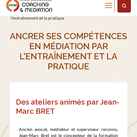
Home
Ancrer ses compétences en médiation par
l’entraînement et la pratique
ANCRER SES COMPÉTENCES
EN MÉDIATION PAR
L’ENTRAÎNEMENT ET LA
PRATIQUE
Des ateliers animés par Jean-
Marc BRET​
Ancien avocat, médiateur et superviseur reconnu,
Jean-Marc Bret est le concepteur de la formation