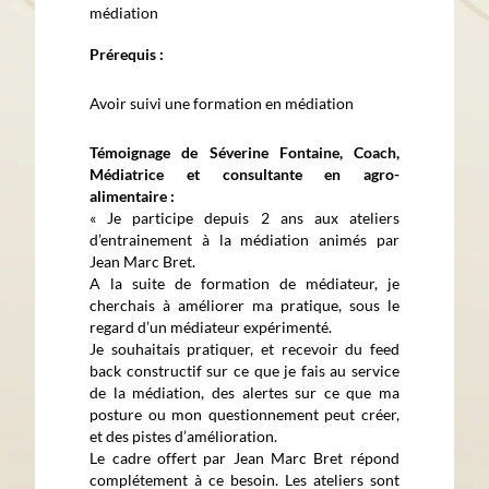
médiation
Prérequis :
Avoir suivi une formation en médiation
Témoignage de Séverine Fontaine, Coach,
Médiatrice et consultante en agro-
alimentaire :
« Je participe depuis 2 ans aux ateliers
d’entrainement à la médiation animés par
Jean Marc Bret.
A la suite de formation de médiateur, je
cherchais à améliorer ma pratique, sous le
regard d’un médiateur expérimenté.
Je souhaitais pratiquer, et recevoir du feed
back constructif sur ce que je fais au service
de la médiation, des alertes sur ce que ma
posture ou mon questionnement peut créer,
et des pistes d’amélioration.
Le cadre offert par Jean Marc Bret répond
complétement à ce besoin. Les ateliers sont