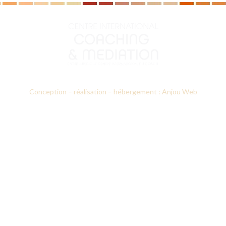
Conception – réalisation – hébergement : Anjou Web
Le CICM
Nos formations
Prestations d’accompagnement
Annuaires des professionnels