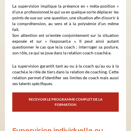
La supervision implique la présence en « méta-position »
d’un.e professionnel.le qui va en quelque sorte déplacer les
points de vue sur une question, une situation afin d’ouvrir à
la compréhension, au sens et à la polysémie d’un même
fait.
Son attention est orientée conjointement sur la situation
exposée et sur « l’exposant.e ». Il peut ainsi autant
questionner le cas que le.la coach ; interroger sa posture,
son rôle, ce qui se joue dans la relation coach-coaché.e.
La supervision garantit tant au ou à la coach qu’au ou à la
coaché.e le rôle de tiers dans la relation de coaching. Cette
relation permet d’identifier ses limites de coach mais aussi
ses talents spécifiques.
RECEVOIR LE PROGRAMME COMPLET DE LA
FORMATION
Supervision individuelle ou