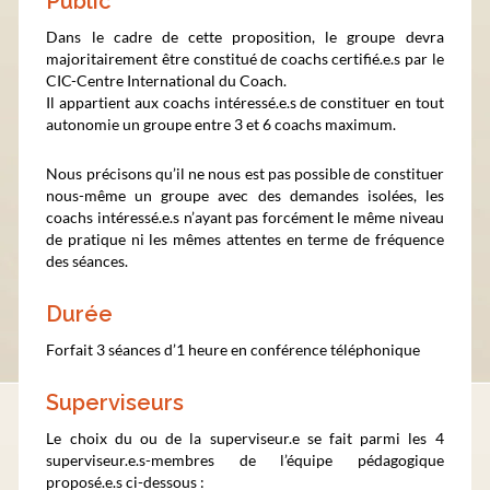
Public
Dans le cadre de cette proposition, le groupe devra
majoritairement être constitué de coachs certifié.e.s par le
CIC-Centre International du Coach.
Il appartient aux coachs intéressé.e.s de constituer en tout
autonomie un groupe entre 3 et 6 coachs maximum.
Nous précisons qu’il ne nous est pas possible de constituer
nous-même un groupe avec des demandes isolées, les
coachs intéressé.e.s n’ayant pas forcément le même niveau
de pratique ni les mêmes attentes en terme de fréquence
des séances.
Durée
Forfait 3 séances d’1 heure en conférence téléphonique
Superviseurs
Le choix du ou de la superviseur.e se fait parmi les 4
superviseur.e.s-membres de l’équipe pédagogique
proposé.e.s ci-dessous :