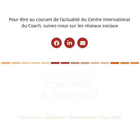
Pour être au courant de l’actualité du Centre International
du Coach, suivez-nous sur les réseaux sociaux
Conception – réalisation – hébergement : Anjou Web
Le CICM