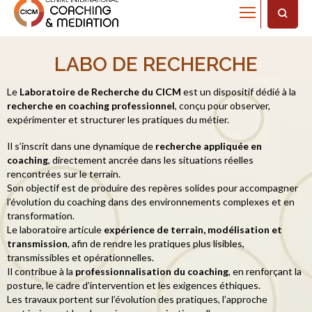
Home
Labo de recherche
LABO DE RECHERCHE
Le
Laboratoire de Recherche du CICM
est un dispositif dédié à la
recherche en coaching professionnel
, conçu pour observer,
expérimenter et structurer les pratiques du métier.
Il s’inscrit dans une dynamique de
recherche appliquée en
coaching
, directement ancrée dans les situations réelles
rencontrées sur le terrain.
Son objectif est de produire des repères solides pour accompagner
l’évolution du coaching dans des environnements complexes et en
transformation.
Le laboratoire articule
expérience de terrain, modélisation et
transmission
, afin de rendre les pratiques plus lisibles,
transmissibles et opérationnelles.
Il contribue à la
professionnalisation du coaching
, en renforçant la
posture, le cadre d’intervention et les exigences éthiques.
Les travaux portent sur l’évolution des pratiques, l’approche