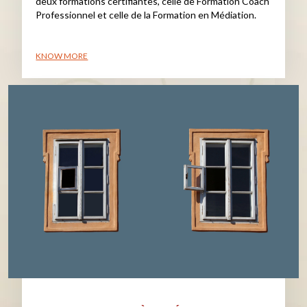
deux formations certifiantes, celle de Formation Coach
Professionnel et celle de la Formation en Médiation.
KNOW MORE