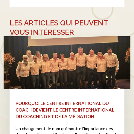
LES ARTICLES QUI PEUVENT
VOUS INTÉRESSER
POURQUOI LE CENTRE INTERNATIONAL DU
COACH DEVIENT LE CENTRE INTERNATIONAL
DU COACHING ET DE LA MÉDIATION
Un changement de nom qui montre l'importance des