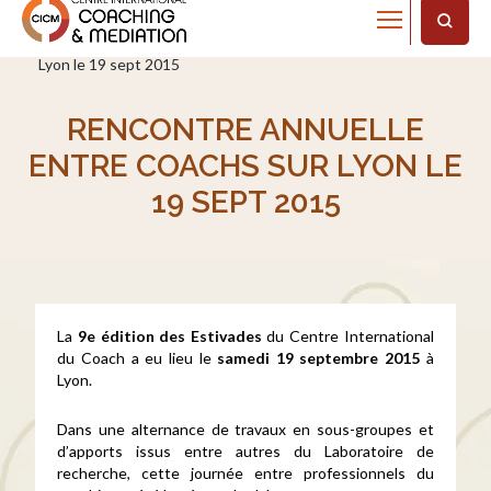
Home
Actualités
Rencontre annuelle entre coachs sur
Lyon le 19 sept 2015
RENCONTRE ANNUELLE
ENTRE COACHS SUR LYON LE
19 SEPT 2015
La
9e édition des Estivades
du Centre International
du Coach a eu lieu le
samedi 19 septembre 2015
à
Lyon.
Dans une alternance de travaux en sous-groupes et
d’apports issus entre autres du Laboratoire de
recherche, cette journée entre professionnels du