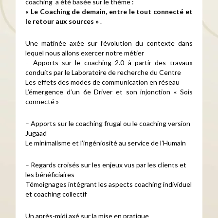
coaching a été basée sur le thème :
« Le Coaching de demain, entre le tout connecté et
le retour aux sources »
.
Une matinée axée sur l’évolution du contexte dans
lequel nous allons exercer notre métier
– Apports sur le coaching 2.0 à partir des travaux
conduits par le Laboratoire de recherche du Centre
Les effets des modes de communication en réseau
L’émergence d’un 6e Driver et son injonction « Sois
connecté »
– Apports sur le coaching frugal ou le coaching version
Jugaad
Le minimalisme et l’ingéniosité au service de l’Humain
– Regards croisés sur les enjeux vus par les clients et
les bénéficiaires
Témoignages intégrant les aspects coaching individuel
et coaching collectif
Un après-midi axé sur la mise en pratique