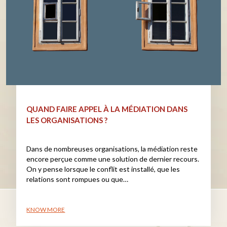
QUAND FAIRE APPEL À LA MÉDIATION DANS
LES ORGANISATIONS ?
Dans de nombreuses organisations, la médiation reste
encore perçue comme une solution de dernier recours.
On y pense lorsque le conflit est installé, que les
relations sont rompues ou que…
KNOW MORE