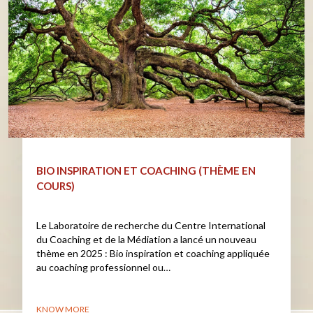
BIO INSPIRATION ET COACHING (THÈME EN
COURS)
Le Laboratoire de recherche du Centre International
du Coaching et de la Médiation a lancé un nouveau
thème en 2025 : Bio inspiration et coaching appliquée
au coaching professionnel ou…
KNOW MORE