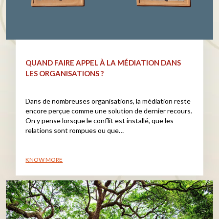
QUAND FAIRE APPEL À LA MÉDIATION DANS
LES ORGANISATIONS ?
Dans de nombreuses organisations, la médiation reste
encore perçue comme une solution de dernier recours.
On y pense lorsque le conflit est installé, que les
relations sont rompues ou que…
KNOW MORE