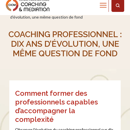
Home
Actualités
Coaching professionnel : dix ans
d’évolution, une même question de fond
COACHING PROFESSIONNEL :
DIX ANS D’ÉVOLUTION, UNE
MÊME QUESTION DE FOND
Comment former des
professionnels capables
d’accompagner la
complexité
Observer l’évolution du coaching professionnel sur dix