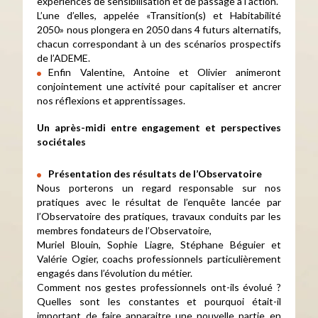
expériences de sensibilisation et de passage à l’action.
L’une d’elles, appelée «Transition(s) et Habitabilité
2050» nous plongera en 2050 dans 4 futurs alternatifs,
chacun correspondant à un des scénarios prospectifs
de l’ADEME.
Enfin Valentine, Antoine et Olivier animeront
conjointement une activité pour capitaliser et ancrer
nos réflexions et apprentissages.
Un après-midi entre engagement et perspectives
sociétales
Présentation des résultats de l’Observatoire
Nous porterons un regard responsable sur nos
pratiques avec le résultat de l’enquête lancée par
l’Observatoire des pratiques, travaux conduits par les
membres fondateurs de l’Observatoire,
Muriel Blouin, Sophie Liagre, Stéphane Béguier et
Valérie Ogier, coachs professionnels particulièrement
engagés dans l’évolution du métier.
Comment nos gestes professionnels ont-ils évolué ?
Quelles sont les constantes et pourquoi était-il
important de faire apparaitre une nouvelle partie en