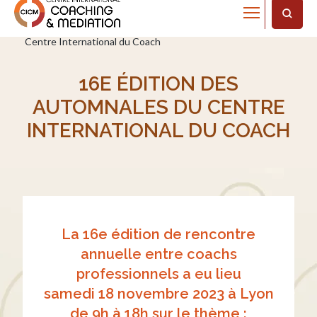
Home
Actualités
16e Édition des Automnales du
Centre International du Coach
16E ÉDITION DES
AUTOMNALES DU CENTRE
INTERNATIONAL DU COACH
La 16e édition de rencontre
annuelle entre coachs
professionnels a eu lieu
samedi 18 novembre 2023 à Lyon
de 9h à 18h
sur le thème :