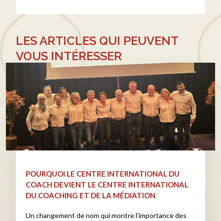
LES ARTICLES QUI PEUVENT
VOUS INTÉRESSER
POURQUOI LE CENTRE INTERNATIONAL DU
COACH DEVIENT LE CENTRE INTERNATIONAL
DU COACHING ET DE LA MÉDIATION
Un changement de nom qui montre l'importance des