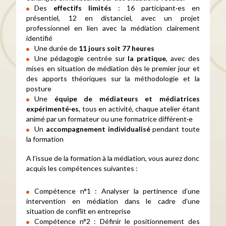
Des
effectifs limités
: 16 participant·es en
présentiel, 12 en distanciel, avec un projet
professionnel en lien avec la médiation clairement
identifié
Une durée de
11 jours soit 77 heures
Une pédagogie centrée sur
la pratique
, avec des
mises en situation de médiation dès le premier jour et
des apports théoriques sur la méthodologie et la
posture
Une
équipe de médiateurs et médiatrices
expérimenté·es
, tous en activité, chaque atelier étant
animé par un formateur ou une formatrice différent·e
Un
accompagnement individualisé
pendant toute
la formation
A l’issue de la formation à la médiation, vous aurez donc
acquis les compétences suivantes :
Compétence n°1 : Analyser la pertinence d’une
intervention en médiation dans le cadre d’une
situation de conflit en entreprise
Compétence n°2 : Définir le positionnement des