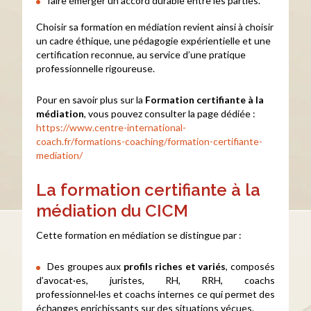
faire émerger un accord durable entre les parties.
Choisir sa formation en médiation revient ainsi à choisir
un cadre éthique, une pédagogie expérientielle et une
certification reconnue, au service d’une pratique
professionnelle rigoureuse.
Pour en savoir plus sur la
Formation certifiante à la
médiation
, vous pouvez consulter la page dédiée :
https://www.centre-international-
coach.fr/formations-coaching/formation-certifiante-
mediation/
La formation certifiante à la
médiation du CICM
Cette formation en médiation se distingue par :
Des groupes aux
profils riches et variés
, composés
d’avocat·es, juristes, RH, RRH, coachs
professionnel·les et coachs internes ce qui permet des
échanges enrichissants sur des situations vécues.