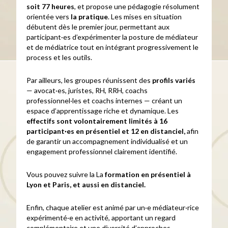
soit 77 heures
, et propose une pédagogie résolument
orientée vers
la pratique
. Les mises en situation
débutent dès le premier jour, permettant aux
participant·es d’expérimenter la posture de médiateur
et de médiatrice tout en intégrant progressivement le
process et les outils.
Par ailleurs, les groupes réunissent des
profils variés
— avocat·es, juristes, RH, RRH, coachs
professionnel·les et coachs internes — créant un
espace d’apprentissage riche et dynamique. Les
effectifs sont volontairement limités à 16
participant·es en présentiel et 12 en distanciel,
afin
de garantir un accompagnement individualisé et un
engagement professionnel clairement identifié.
Vous pouvez suivre la La
formation en présentiel à
Lyon et Paris, et aussi en distanciel.
Enfin, chaque atelier est animé par un·e médiateur·rice
expérimenté·e en activité, apportant un regard
complémentaire et une diversité d’approches.