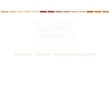
Conception – réalisation – hébergement : Anjou Web
Le CICM
Nos formations
Prestations d’accompagnement
Annuaires des professionnels