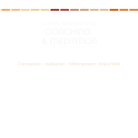
Conception – réalisation – hébergement : Anjou Web
Le CICM
Nos formations
Prestations d’accompagnement
Annuaires des professionnels