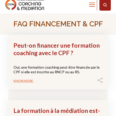
Home
FAQ
FAQ FINANCEMENT & CPF
Peut-on financer une formation
coaching avec le CPF ?
Oui, une formation coaching peut être financée par le
CPF si elle est inscrite au RNCP ou au RS.
KNOW MORE
La formation à la médiation est-