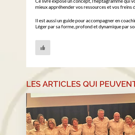
Ce livre expose un concept, l’heptagramme qui vo
mieux appréhender vos ressources et vos freins d
Il est aussi un guide pour accompagner en coachi
Léger par sa forme, profond et dynamique par son c
LES ARTICLES QUI PEUVEN