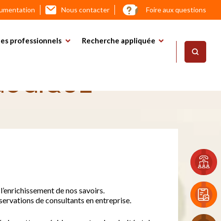
cumentation
Nous contacter
Foire aux questions
es professionnels
Recherche appliquée
ËL MOREAU,
GOGIQUE
l’enrichissement de nos savoirs.
bservations de consultants en entreprise.