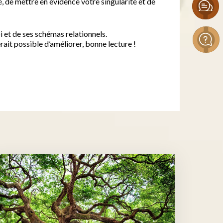
 de mettre en évidence votre singularité et de
 et de ses schémas relationnels.
rait possible d’améliorer, bonne lecture !