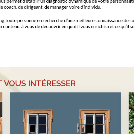
us permet d’établir un diagnostic dynamique de votre personnalité,
e coach, de dirigeant, de manager voire d’individu.
ng toute personne en recherche d’une meilleure connaissance de soi
ontenu, à vous de découvrir en quoi il vous enrichira et ce qu’il se
T VOUS INTÉRESSER