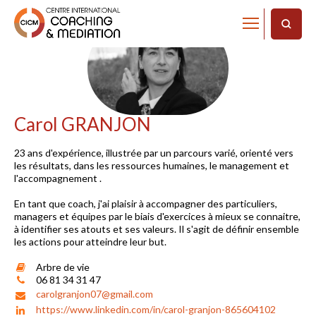
Carol GRANJON
23 ans d'expérience, illustrée par un parcours varié, orienté vers
les résultats, dans les ressources humaines, le management et
l'accompagnement .
En tant que coach, j'ai plaisir à accompagner des particuliers,
managers et équipes par le biais d'exercices à mieux se connaitre,
à identifier ses atouts et ses valeurs. Il s'agit de définir ensemble
les actions pour atteindre leur but.
Arbre de vie
06 81 34 31 47
carolgranjon07@gmail.com
https://www.linkedin.com/in/carol-granjon-865604102